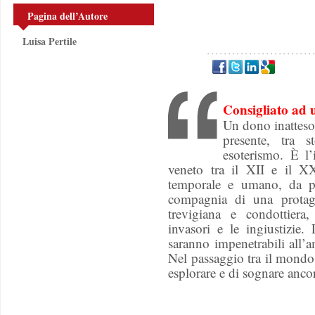
Pagina dell’Autore
Luisa Pertile
Consigliato ad 
Un dono inatteso 
presente, tra s
esoterismo. È l’
veneto tra il XII e il X
temporale e umano, da pe
compagnia di una protagon
trevigiana e condottiera
invasori e le ingiustizie.
saranno impenetrabili all’
Nel passaggio tra il mondo 
esplorare e di sognare anco