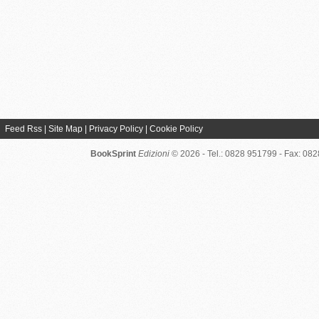
Feed Rss
|
Site Map
|
Privacy Policy
|
Cookie Policy
BookSprint
Edizioni
© 2026 - Tel.: 0828 951799 - Fax: 08