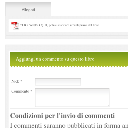
Allegati
CLICCANDO QUI, potrai scaricare un'anteprima del libro
Aggiungi un commento su questo libro
Nick *
Commento *
Condizioni per l'invio di commenti
I commenti saranno pubblicati in forma an