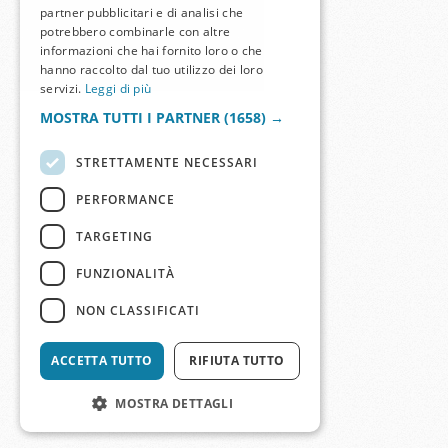
partner pubblicitari e di analisi che
potrebbero combinarle con altre
informazioni che hai fornito loro o che
hanno raccolto dal tuo utilizzo dei loro
servizi.
Leggi di più
MOSTRA TUTTI I PARTNER
(1658) →
STRETTAMENTE NECESSARI
PERFORMANCE
TARGETING
FUNZIONALITÀ
NON CLASSIFICATI
ACCETTA TUTTO
RIFIUTA TUTTO
MOSTRA DETTAGLI