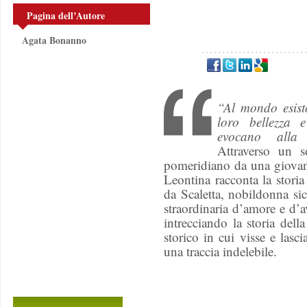
Pagina dell’Autore
Agata Bonanno
“Al mondo esist
loro bellezza e
evocano alla 
Attraverso un s
pomeridiano da una giovane
Leontina racconta la stori
da Scaletta, nobildonna sic
straordinaria d’amore e d’
intrecciando la storia dell
storico in cui visse e las
una traccia indelebile.