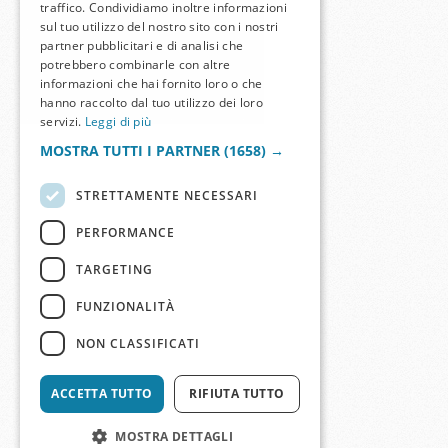
traffico. Condividiamo inoltre informazioni
sul tuo utilizzo del nostro sito con i nostri
partner pubblicitari e di analisi che
potrebbero combinarle con altre
informazioni che hai fornito loro o che
hanno raccolto dal tuo utilizzo dei loro
servizi.
Leggi di più
MOSTRA TUTTI I PARTNER
(1658) →
STRETTAMENTE NECESSARI
PERFORMANCE
TARGETING
FUNZIONALITÀ
NON CLASSIFICATI
ACCETTA TUTTO
RIFIUTA TUTTO
MOSTRA DETTAGLI