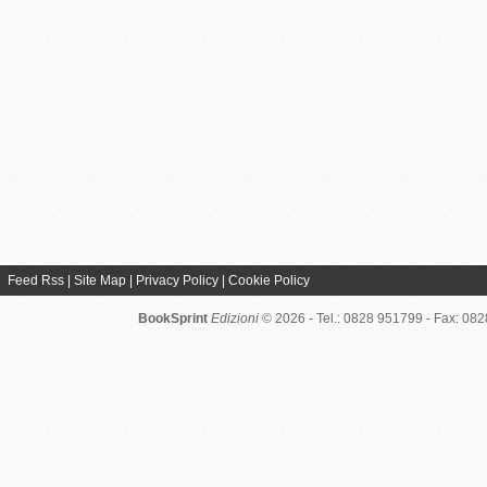
Feed Rss
|
Site Map
|
Privacy Policy
|
Cookie Policy
BookSprint
Edizioni
© 2026 - Tel.: 0828 951799 - Fax: 08